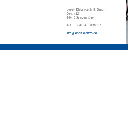
Lepek Elektrotechnik GmbH
Deich 12
24643 Struvenhütten
Tel.:
04194 - 8490927
info@lepek-elektro.de