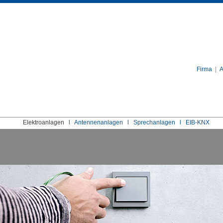
Firma
|
A
Elektroanlagen
l
Antennenanlagen
l
Sprechanlagen
l
EIB-KNX